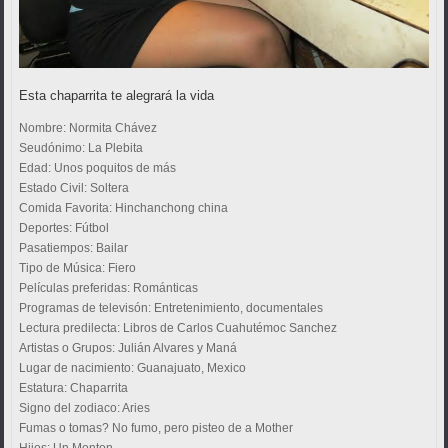
Esta chaparrita te alegrará la vida
Nombre:
Normita Chávez
Seudónimo:
La Plebita
Edad:
Unos poquitos de más
Estado Civil:
Soltera
Comida Favorita:
Hinchanchong china
Deportes:
Fútbol
Pasatiempos:
Bailar
Tipo de Música:
Fiero
Películas preferidas:
Románticas
Programas de televisón:
Entretenimiento, documentales
Lectura predilecta:
Libros de Carlos Cuahutémoc Sanchez
Artistas o Grupos:
Julián Alvares y Maná
Lugar de nacimiento:
Guanajuato, Mexico
Estatura:
Chaparrita
Signo del zodiaco:
Aries
Fumas o tomas?
No fumo, pero pisteo de a Mother