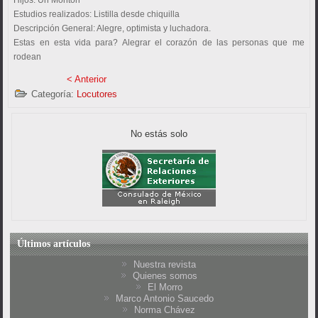
Hijos:
Un Monton
Estudios realizados:
Listilla desde chiquilla
Descripción General:
Alegre, optimista y luchadora.
Estas en esta vida para?
Alegrar el corazón de las personas que me
rodean
< Anterior
Categoría:
Locutores
No estás solo
Últimos artículos
Nuestra revista
Quienes somos
El Morro
Marco Antonio Saucedo
Norma Chávez