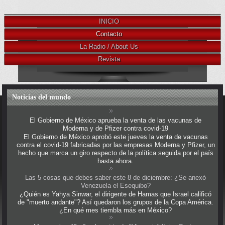
INICIO
Contacto
La Radio / About Us
Revista
Noticias del mundo
El Gobierno de México aprueba la venta de las vacunas de
Moderna y de Pfizer contra covid-19
El Gobierno de México aprobó este jueves la venta de vacunas
contra el covid-19 fabricadas por las empresas Moderna y Pfizer, un
hecho que marca un giro respecto de la política seguida por el país
hasta ahora.
Las 5 cosas que debes saber este 8 de diciembre: ¿Se anexó
Venezuela el Esequibo?
¿Quién es Yahya Sinwar, el dirigente de Hamas que Israel calificó
de "muerto andante"? Así quedaron los grupos de la Copa América.
¿En qué mes tiembla más en México?