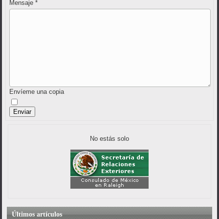
Mensaje
*
Envíeme una copia
Enviar
No estás solo
Últimos artículos