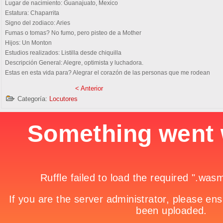
Lugar de nacimiento:
Guanajuato, Mexico
Estatura:
Chaparrita
Signo del zodiaco:
Aries
Fumas o tomas?
No fumo, pero pisteo de a Mother
Hijos:
Un Monton
Estudios realizados:
Listilla desde chiquilla
Descripción General:
Alegre, optimista y luchadora.
Estas en esta vida para?
Alegrar el corazón de las personas que me rodean
< Anterior
Categoría:
Locutores