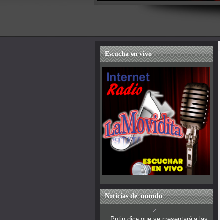
Escucha en vivo
Noticias del mundo
Putin dice que se presentará a las