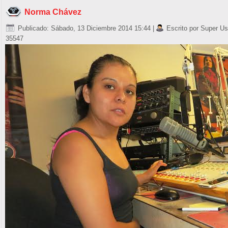
Norma Chávez
Publicado: Sábado, 13 Diciembre 2014 15:44
|
Escrito por Super Us
35547