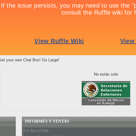
Get your own Chat Box! Go Large!
No estás solo
INFORMES Y VENTAS
P.O. Box 25386